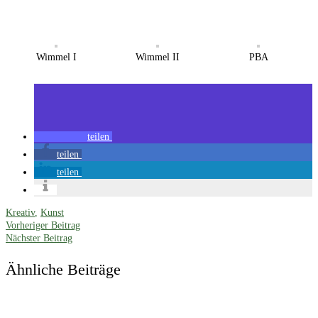
Wimmel I
Wimmel II
PBA
teilen
teilen
teilen
Kreativ
,
Kunst
Vorheriger Beitrag
Nächster Beitrag
Ähnliche Beiträge