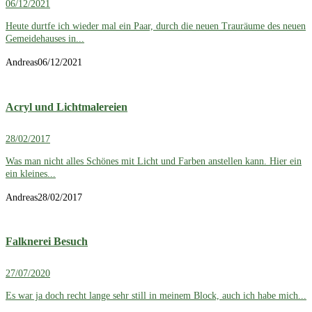
06/12/2021
Heute durtfe ich wieder mal ein Paar, durch die neuen Trauräume des neuen
Gemeidehauses in...
Andreas
06/12/2021
Acryl und Lichtmalereien
28/02/2017
Was man nicht alles Schönes mit Licht und Farben anstellen kann. Hier ein
ein kleines...
Andreas
28/02/2017
Falknerei Besuch
27/07/2020
Es war ja doch recht lange sehr still in meinem Block, auch ich habe mich...