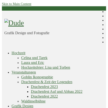
Skip to Main Content
Grafik Design und Fotografie
Skip
Hochzeit
menu
Celina und Tarek
Laura und Eric
Hochzeitsfeier: Lisa und Torben
Veranstaltungen
Goblin Ikonographie
Drachenfest & Zeit der Legenden
Drachenfest 2023
Drachenfest Auf und Abbau 2022
Drachenfest 2022
Waldinselbühne
Grafik Design