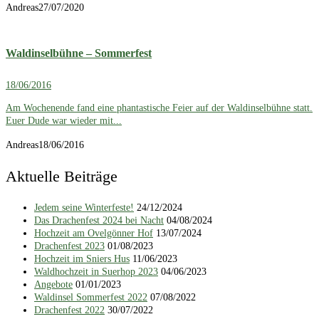
Andreas
27/07/2020
Waldinselbühne – Sommerfest
18/06/2016
Am Wochenende fand eine phantastische Feier auf der Waldinselbühne statt.
Euer Dude war wieder mit...
Andreas
18/06/2016
Aktuelle Beiträge
Jedem seine Winterfeste!
24/12/2024
Das Drachenfest 2024 bei Nacht
04/08/2024
Hochzeit am Ovelgönner Hof
13/07/2024
Drachenfest 2023
01/08/2023
Hochzeit im Sniers Hus
11/06/2023
Waldhochzeit in Suerhop 2023
04/06/2023
Angebote
01/01/2023
Waldinsel Sommerfest 2022
07/08/2022
Drachenfest 2022
30/07/2022