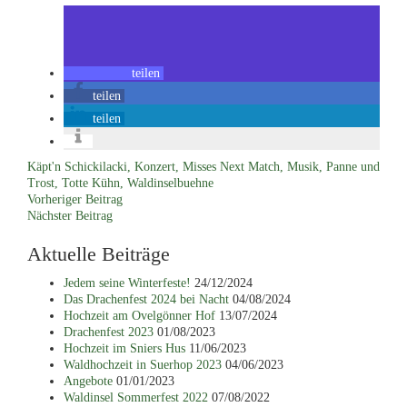
teilen
teilen
teilen
Käpt'n Schickilacki
,
Konzert
,
Misses Next Match
,
Musik
,
Panne und
Trost
,
Totte Kühn
,
Waldinselbuehne
Vorheriger Beitrag
Nächster Beitrag
Aktuelle Beiträge
Jedem seine Winterfeste!
24/12/2024
Das Drachenfest 2024 bei Nacht
04/08/2024
Hochzeit am Ovelgönner Hof
13/07/2024
Drachenfest 2023
01/08/2023
Hochzeit im Sniers Hus
11/06/2023
Waldhochzeit in Suerhop 2023
04/06/2023
Angebote
01/01/2023
Waldinsel Sommerfest 2022
07/08/2022