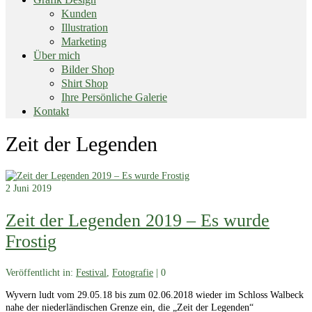
Kunden
Illustration
Marketing
Über mich
Bilder Shop
Shirt Shop
Ihre Persönliche Galerie
Kontakt
End
Zeit der Legenden
of
menu
2
Juni 2019
Zeit der Legenden 2019 – Es wurde
Frostig
Veröffentlicht in:
Festival
,
Fotografie
|
0
Wyvern ludt vom 29.05.18 bis zum 02.06.2018 wieder im Schloss Walbeck
nahe der niederländischen Grenze ein, die „Zeit der Legenden“