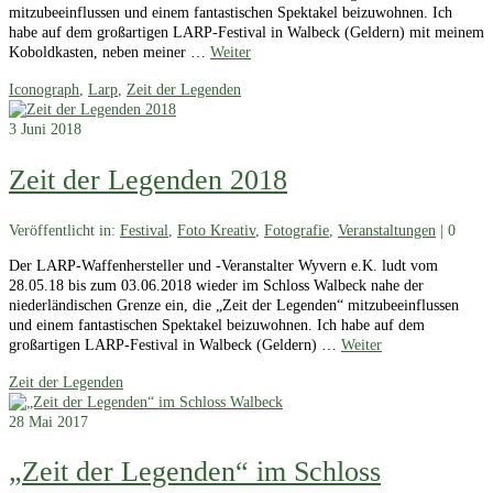
mitzubeeinflussen und einem fantastischen Spektakel beizuwohnen. Ich
habe auf dem großartigen LARP-Festival in Walbeck (Geldern) mit meinem
Koboldkasten, neben meiner …
Weiter
Iconograph
,
Larp
,
Zeit der Legenden
3
Juni 2018
Zeit der Legenden 2018
Veröffentlicht in:
Festival
,
Foto Kreativ
,
Fotografie
,
Veranstaltungen
|
0
Der LARP-Waffenhersteller und -Veranstalter Wyvern e.K. ludt vom
28.05.18 bis zum 03.06.2018 wieder im Schloss Walbeck nahe der
niederländischen Grenze ein, die „Zeit der Legenden“ mitzubeeinflussen
und einem fantastischen Spektakel beizuwohnen. Ich habe auf dem
großartigen LARP-Festival in Walbeck (Geldern) …
Weiter
Zeit der Legenden
28
Mai 2017
„Zeit der Legenden“ im Schloss