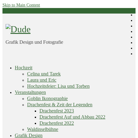
Skip to Main Content
Grafik Design und Fotografie
Skip
Hochzeit
menu
Celina und Tarek
Laura und Eric
Hochzeitsfeier: Lisa und Torben
Veranstaltungen
Goblin Ikonographie
Drachenfest & Zeit der Legenden
Drachenfest 2023
Drachenfest Auf und Abbau 2022
Drachenfest 2022
Waldinselbühne
Grafik Design