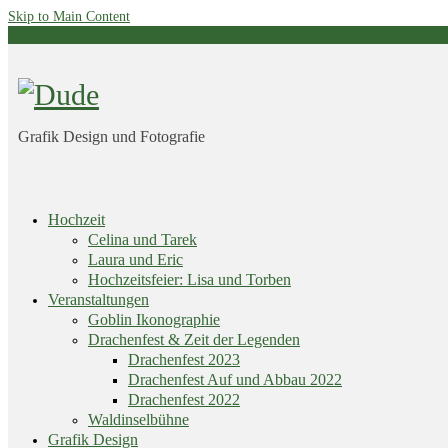
Skip to Main Content
Grafik Design und Fotografie
Skip
Hochzeit
menu
Celina und Tarek
Laura und Eric
Hochzeitsfeier: Lisa und Torben
Veranstaltungen
Goblin Ikonographie
Drachenfest & Zeit der Legenden
Drachenfest 2023
Drachenfest Auf und Abbau 2022
Drachenfest 2022
Waldinselbühne
Grafik Design