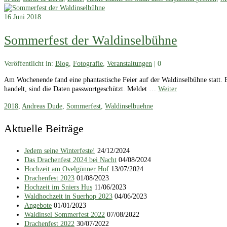
16
Juni 2018
Sommerfest der Waldinselbühne
Veröffentlicht in:
Blog
,
Fotografie
,
Veranstaltungen
|
0
Am Wochenende fand eine phantastische Feier auf der Waldinselbühne statt. 
handelt, sind die Daten passwortgeschützt. Meldet …
Weiter
2018
,
Andreas Dude
,
Sommerfest
,
Waldinselbuehne
Aktuelle Beiträge
Jedem seine Winterfeste!
24/12/2024
Das Drachenfest 2024 bei Nacht
04/08/2024
Hochzeit am Ovelgönner Hof
13/07/2024
Drachenfest 2023
01/08/2023
Hochzeit im Sniers Hus
11/06/2023
Waldhochzeit in Suerhop 2023
04/06/2023
Angebote
01/01/2023
Waldinsel Sommerfest 2022
07/08/2022
Drachenfest 2022
30/07/2022