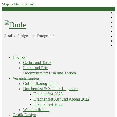
Skip to Main Content
Grafik Design und Fotografie
Skip
Hochzeit
menu
Celina und Tarek
Laura und Eric
Hochzeitsfeier: Lisa und Torben
Veranstaltungen
Goblin Ikonographie
Drachenfest & Zeit der Legenden
Drachenfest 2023
Drachenfest Auf und Abbau 2022
Drachenfest 2022
Waldinselbühne
Grafik Design