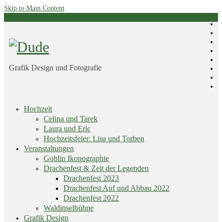
Skip to Main Content
Grafik Design und Fotografie
Skip
Hochzeit
menu
Celina und Tarek
Laura und Eric
Hochzeitsfeier: Lisa und Torben
Veranstaltungen
Goblin Ikonographie
Drachenfest & Zeit der Legenden
Drachenfest 2023
Drachenfest Auf und Abbau 2022
Drachenfest 2022
Waldinselbühne
Grafik Design