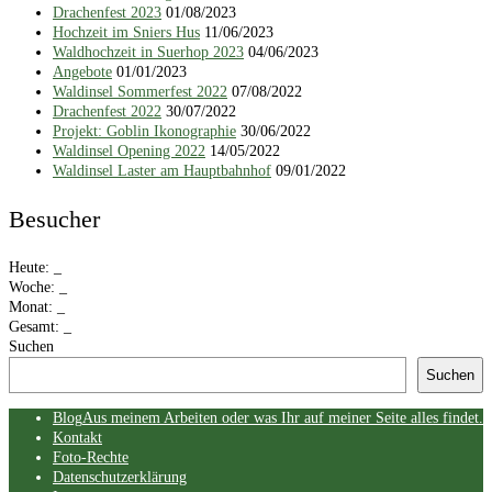
Drachenfest 2023
01/08/2023
Hochzeit im Sniers Hus
11/06/2023
Waldhochzeit in Suerhop 2023
04/06/2023
Angebote
01/01/2023
Waldinsel Sommerfest 2022
07/08/2022
Drachenfest 2022
30/07/2022
Projekt: Goblin Ikonographie
30/06/2022
Waldinsel Opening 2022
14/05/2022
Waldinsel Laster am Hauptbahnhof
09/01/2022
Besucher
Heute:
_
Woche:
_
Monat:
_
Gesamt:
_
Suchen
Suchen
Skip
Blog
Aus meinem Arbeiten oder was Ihr auf meiner Seite alles findet.
menu
Kontakt
Foto-Rechte
Datenschutzerklärung