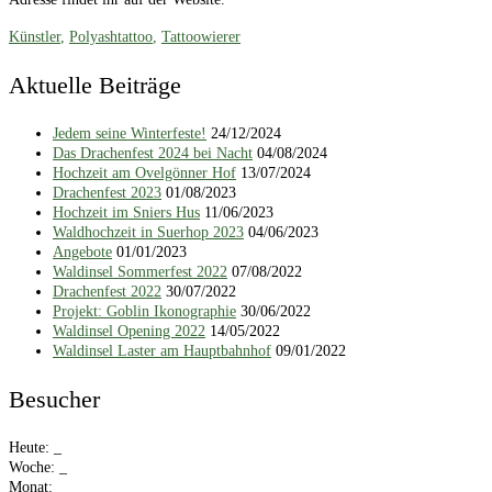
Künstler
,
Polyashtattoo
,
Tattoowierer
Aktuelle Beiträge
Jedem seine Winterfeste!
24/12/2024
Das Drachenfest 2024 bei Nacht
04/08/2024
Hochzeit am Ovelgönner Hof
13/07/2024
Drachenfest 2023
01/08/2023
Hochzeit im Sniers Hus
11/06/2023
Waldhochzeit in Suerhop 2023
04/06/2023
Angebote
01/01/2023
Waldinsel Sommerfest 2022
07/08/2022
Drachenfest 2022
30/07/2022
Projekt: Goblin Ikonographie
30/06/2022
Waldinsel Opening 2022
14/05/2022
Waldinsel Laster am Hauptbahnhof
09/01/2022
Besucher
Heute:
_
Woche:
_
Monat:
_