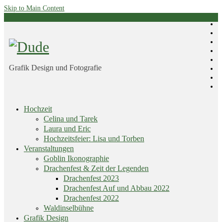
Skip to Main Content
Grafik Design und Fotografie
Skip
Hochzeit
menu
Celina und Tarek
Laura und Eric
Hochzeitsfeier: Lisa und Torben
Veranstaltungen
Goblin Ikonographie
Drachenfest & Zeit der Legenden
Drachenfest 2023
Drachenfest Auf und Abbau 2022
Drachenfest 2022
Waldinselbühne
Grafik Design