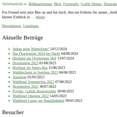
Veröffentlicht in:
Bildbearbeitung
,
Blog
,
Fotografie
,
Grafik Design
,
Illustrat
Ein Freund setzt jetzt Bier an und bat mich, ihm ein Etikette für seinen „St
kleiner Einblick in …
Weiter
Bieretiketten
,
Gestaltung
Aktuelle Beiträge
Jedem seine Winterfeste!
24/12/2024
Das Drachenfest 2024 bei Nacht
04/08/2024
Hochzeit am Ovelgönner Hof
13/07/2024
Drachenfest 2023
01/08/2023
Hochzeit im Sniers Hus
11/06/2023
Waldhochzeit in Suerhop 2023
04/06/2023
Angebote
01/01/2023
Waldinsel Sommerfest 2022
07/08/2022
Drachenfest 2022
30/07/2022
Projekt: Goblin Ikonographie
30/06/2022
Waldinsel Opening 2022
14/05/2022
Waldinsel Laster am Hauptbahnhof
09/01/2022
Besucher