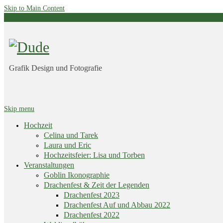
Skip to Main Content
Grafik Design und Fotografie
Skip menu
Hochzeit
Celina und Tarek
Laura und Eric
Hochzeitsfeier: Lisa und Torben
Veranstaltungen
Goblin Ikonographie
Drachenfest & Zeit der Legenden
Drachenfest 2023
Drachenfest Auf und Abbau 2022
Drachenfest 2022