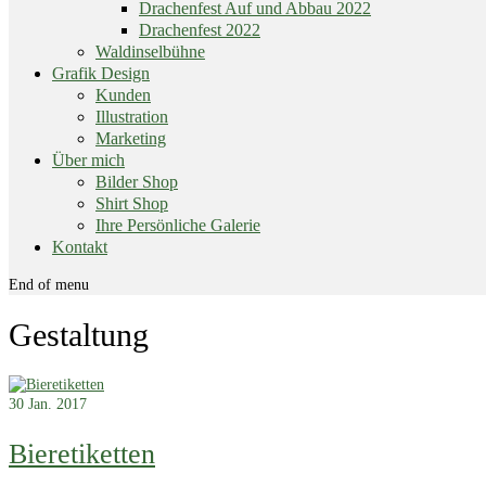
Drachenfest Auf und Abbau 2022
Drachenfest 2022
Waldinselbühne
Grafik Design
Kunden
Illustration
Marketing
Über mich
Bilder Shop
Shirt Shop
Ihre Persönliche Galerie
Kontakt
End of menu
Gestaltung
30
Jan. 2017
Bieretiketten