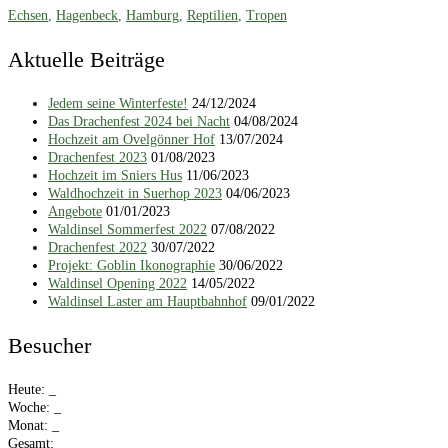
Echsen
,
Hagenbeck
,
Hamburg
,
Reptilien
,
Tropen
Aktuelle Beiträge
Jedem seine Winterfeste!
24/12/2024
Das Drachenfest 2024 bei Nacht
04/08/2024
Hochzeit am Ovelgönner Hof
13/07/2024
Drachenfest 2023
01/08/2023
Hochzeit im Sniers Hus
11/06/2023
Waldhochzeit in Suerhop 2023
04/06/2023
Angebote
01/01/2023
Waldinsel Sommerfest 2022
07/08/2022
Drachenfest 2022
30/07/2022
Projekt: Goblin Ikonographie
30/06/2022
Waldinsel Opening 2022
14/05/2022
Waldinsel Laster am Hauptbahnhof
09/01/2022
Besucher
Heute:
_
Woche:
_
Monat:
_
Gesamt:
_