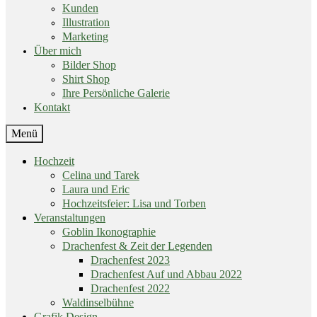
Kunden
Illustration
Marketing
Über mich
Bilder Shop
Shirt Shop
Ihre Persönliche Galerie
Kontakt
End
Menü
of
menu
Skip
Hochzeit
menu
Celina und Tarek
Laura und Eric
Hochzeitsfeier: Lisa und Torben
Veranstaltungen
Goblin Ikonographie
Drachenfest & Zeit der Legenden
Drachenfest 2023
Drachenfest Auf und Abbau 2022
Drachenfest 2022
Waldinselbühne
Grafik Design