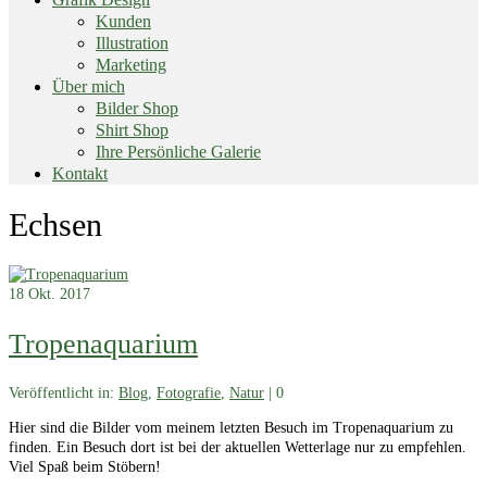
Kunden
Illustration
Marketing
Über mich
Bilder Shop
Shirt Shop
Ihre Persönliche Galerie
Kontakt
End
Echsen
of
menu
18
Okt. 2017
Tropenaquarium
Veröffentlicht in:
Blog
,
Fotografie
,
Natur
|
0
Hier sind die Bilder vom meinem letzten Besuch im Tropenaquarium zu
finden. Ein Besuch dort ist bei der aktuellen Wetterlage nur zu empfehlen.
Viel Spaß beim Stöbern!