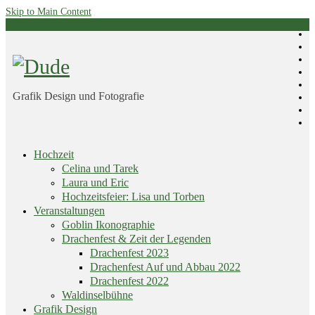
Skip to Main Content
Grafik Design und Fotografie
Skip
Hochzeit
menu
Celina und Tarek
Laura und Eric
Hochzeitsfeier: Lisa und Torben
Veranstaltungen
Goblin Ikonographie
Drachenfest & Zeit der Legenden
Drachenfest 2023
Drachenfest Auf und Abbau 2022
Drachenfest 2022
Waldinselbühne
Grafik Design