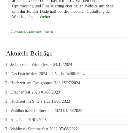
arbeiten. Vielen Dank, dass ich fast 4 Wochen bei der
of
Optimierung und Finalisierung euer neuen Website mit dabei
menu
sein durfte. Der Dude half bei der medialen Gestaltung der
Website, das …
Weiter
Dynaudio
,
Lautsprecher
,
Webside
Aktuelle Beiträge
Jedem seine Winterfeste!
24/12/2024
Das Drachenfest 2024 bei Nacht
04/08/2024
Hochzeit am Ovelgönner Hof
13/07/2024
Drachenfest 2023
01/08/2023
Hochzeit im Sniers Hus
11/06/2023
Waldhochzeit in Suerhop 2023
04/06/2023
Angebote
01/01/2023
Waldinsel Sommerfest 2022
07/08/2022