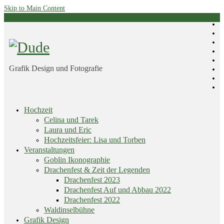
Skip to Main Content
Grafik Design und Fotografie
Skip
Hochzeit
menu
Celina und Tarek
Laura und Eric
Hochzeitsfeier: Lisa und Torben
Veranstaltungen
Goblin Ikonographie
Drachenfest & Zeit der Legenden
Drachenfest 2023
Drachenfest Auf und Abbau 2022
Drachenfest 2022
Waldinselbühne
Grafik Design