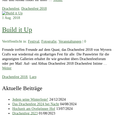
Drachenfest
,
Drachenfest 2018
1
Aug. 2018
Build it Up
Veröffentlicht in:
Festival
,
Fotografie
,
Veranstaltungen
|
0
Freunde treffen Freunde auf dem Quast, das Drachenfest 2018 von Wyvern
Crafts war wiedermal ein großartiges Fest für alle. Die Passwörter für die
angezeigten Gallerien erhaltet ihr wie gewohnt übers Drachenfestforum
oder per Mail: Auf- und Abbau Drachenfest 2018 Drachenfest Intime …
Weiter
Drachenfest 2018
,
Larp
Aktuelle Beiträge
Jedem seine Winterfeste!
24/12/2024
Das Drachenfest 2024 bei Nacht
04/08/2024
Hochzeit am Ovelgönner Hof
13/07/2024
Drachenfest 2023
01/08/2023