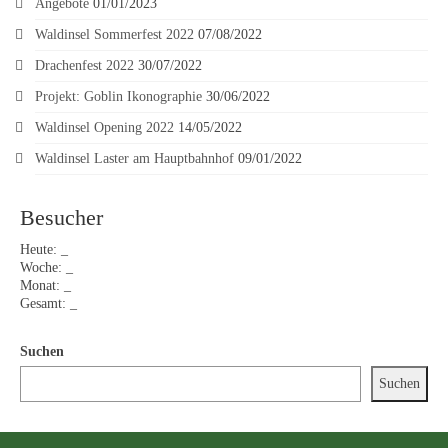
Angebote
01/01/2023
Waldinsel Sommerfest 2022
07/08/2022
Drachenfest 2022
30/07/2022
Projekt: Goblin Ikonographie
30/06/2022
Waldinsel Opening 2022
14/05/2022
Waldinsel Laster am Hauptbahnhof
09/01/2022
Besucher
Heute:
_
Woche:
_
Monat:
_
Gesamt:
_
Suchen
Suchen