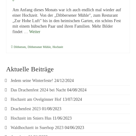
0
of
menu
Am Anfang dieses Monats war ich auch endlich mal wieder auf
einer Hochzeit. Von der „Dibbersener Mühle“, zum Resturant
„Zur Hohe Luft“ bis in den heimischen Garten, ein schöns Fest
mit einem hübschen Paar und ihren Familien. Mehr Bilder
findet …
Weiter
Dibbersen
,
Dibbersener Mühle
,
Hochzeit
Aktuelle Beiträge
Jedem seine Winterfeste!
24/12/2024
Das Drachenfest 2024 bei Nacht
04/08/2024
Hochzeit am Ovelgönner Hof
13/07/2024
Drachenfest 2023
01/08/2023
Hochzeit im Sniers Hus
11/06/2023
Waldhochzeit in Suerhop 2023
04/06/2023