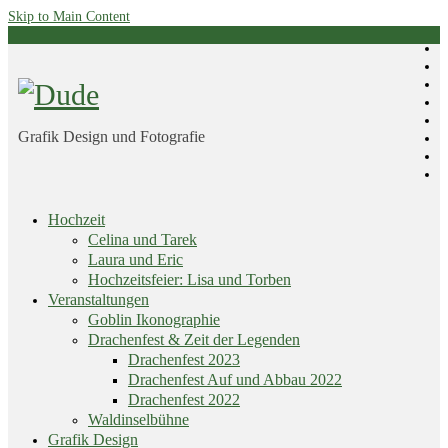
Skip to Main Content
Grafik Design und Fotografie
Skip
Hochzeit
menu
Celina und Tarek
Laura und Eric
Hochzeitsfeier: Lisa und Torben
Veranstaltungen
Goblin Ikonographie
Drachenfest & Zeit der Legenden
Drachenfest 2023
Drachenfest Auf und Abbau 2022
Drachenfest 2022
Waldinselbühne
Grafik Design