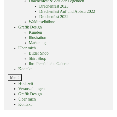
Drachenfest & Zeit der Legenden
Drachenfest 2023
Drachenfest Auf und Abbau 2022
Drachenfest 2022
Waldinselbühne
Grafik Design
Kunden
Illustration
Marketing
Über mich
Bilder Shop
Shirt Shop
Ihre Persönliche Galerie
Kontakt
End
Menü
of
Skip
Hochzeit
menu
menu
Veranstaltungen
Grafik Design
Über mich
Kontakt
End
of