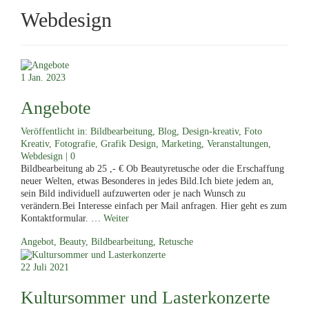
menu
Webdesign
1
Jan. 2023
Angebote
Veröffentlicht in:
Bildbearbeitung
,
Blog
,
Design-kreativ
,
Foto
Kreativ
,
Fotografie
,
Grafik Design
,
Marketing
,
Veranstaltungen
,
Webdesign
|
0
Bildbearbeitung ab 25 ,- € Ob Beautyretusche oder die Erschaffung
neuer Welten, etwas Besonderes in jedes Bild.Ich biete jedem an,
sein Bild individuell aufzuwerten oder je nach Wunsch zu
verändern.Bei Interesse einfach per Mail anfragen. Hier geht es zum
Kontaktformular. …
Weiter
Angebot
,
Beauty
,
Bildbearbeitung
,
Retusche
22
Juli 2021
Kultursommer und Lasterkonzerte