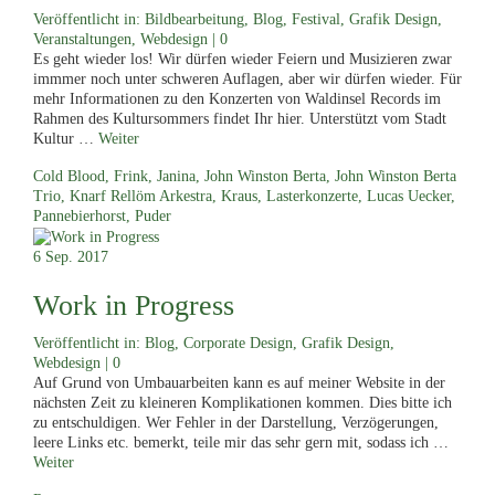
Veröffentlicht in:
Bildbearbeitung
,
Blog
,
Festival
,
Grafik Design
,
Veranstaltungen
,
Webdesign
|
0
Es geht wieder los! Wir dürfen wieder Feiern und Musizieren zwar
immmer noch unter schweren Auflagen, aber wir dürfen wieder. Für
mehr Informationen zu den Konzerten von Waldinsel Records im
Rahmen des Kultursommers findet Ihr hier. Unterstützt vom Stadt
Kultur …
Weiter
Cold Blood
,
Frink
,
Janina
,
John Winston Berta
,
John Winston Berta
Trio
,
Knarf Rellöm Arkestra
,
Kraus
,
Lasterkonzerte
,
Lucas Uecker
,
Pannebierhorst
,
Puder
6
Sep. 2017
Work in Progress
Veröffentlicht in:
Blog
,
Corporate Design
,
Grafik Design
,
Webdesign
|
0
Auf Grund von Umbauarbeiten kann es auf meiner Website in der
nächsten Zeit zu kleineren Komplikationen kommen. Dies bitte ich
zu entschuldigen. Wer Fehler in der Darstellung, Verzögerungen,
leere Links etc. bemerkt, teile mir das sehr gern mit, sodass ich …
Weiter