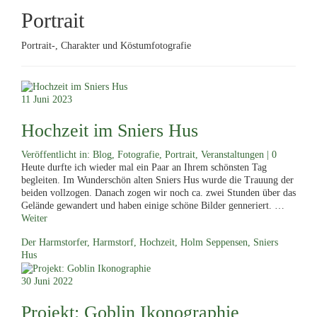
menu
Portrait
Portrait-, Charakter und Köstumfotografie
11
Juni 2023
Hochzeit im Sniers Hus
Veröffentlicht in:
Blog
,
Fotografie
,
Portrait
,
Veranstaltungen
|
0
Heute durfte ich wieder mal ein Paar an Ihrem schönsten Tag
begleiten. Im Wunderschön alten Sniers Hus wurde die Trauung der
beiden vollzogen. Danach zogen wir noch ca. zwei Stunden über das
Gelände gewandert und haben einige schöne Bilder genneriert. …
Weiter
Der Harmstorfer
,
Harmstorf
,
Hochzeit
,
Holm Seppensen
,
Sniers
Hus
30
Juni 2022
Projekt: Goblin Ikonographie